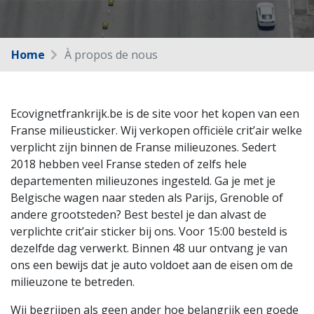
Home
À propos de nous
Ecovignetfrankrijk.be is de site voor het kopen van een
Franse milieusticker. Wij verkopen officiële crit’air welke
verplicht zijn binnen de Franse milieuzones. Sedert
2018 hebben veel Franse steden of zelfs hele
departementen milieuzones ingesteld. Ga je met je
Belgische wagen naar steden als Parijs, Grenoble of
andere grootsteden? Best bestel je dan alvast de
verplichte crit’air sticker bij ons. Voor 15:00 besteld is
dezelfde dag verwerkt. Binnen 48 uur ontvang je van
ons een bewijs dat je auto voldoet aan de eisen om de
milieuzone te betreden.
Wij begrijpen als geen ander hoe belangrijk een goede