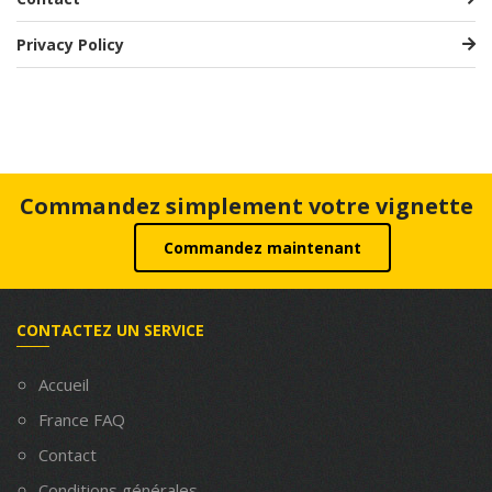
Privacy Policy
Commandez simplement votre vignette
Commandez maintenant
CONTACTEZ UN SERVICE
Accueil
France FAQ
Contact
Conditions générales