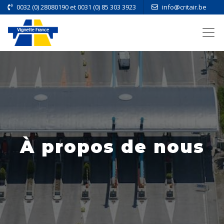
0032 (0) 28080190 et 0031 (0) 85 303 3923
info@critair.be
À propos de nous